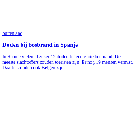
buitenland
Doden bij bosbrand in Spanje
In Spanje vielen al zeker 12 doden bij een grote bosbrand. De
meeste slachtoffers zouden toeristen zijn. Er nog 19 mensen vermist.
Daarbij zouden ook Belgen zijn.