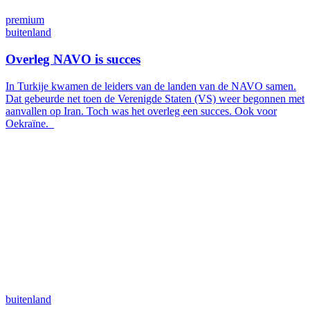
premium
buitenland
Overleg NAVO is succes
In Turkije kwamen de leiders van de landen van de NAVO samen.
Dat gebeurde net toen de Verenigde Staten (VS) weer begonnen met
aanvallen op Iran. Toch was het overleg een succes. Ook voor
Oekraïne.
buitenland