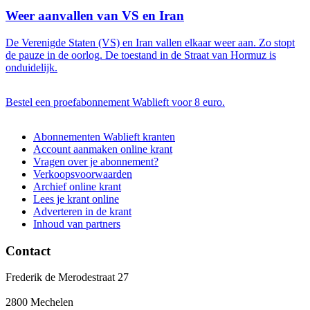
Weer aanvallen van VS en Iran
De Verenigde Staten (VS) en Iran vallen elkaar weer aan. Zo stopt
de pauze in de oorlog. De toestand in de Straat van Hormuz is
onduidelijk.
Bestel een proefabonnement Wablieft voor 8 euro.
Abonnementen Wablieft kranten
Account aanmaken online krant
Voet
Vragen over je abonnement?
Verkoopsvoorwaarden
Archief online krant
Lees je krant online
Adverteren in de krant
Inhoud van partners
Contact
Frederik de Merodestraat 27
2800 Mechelen